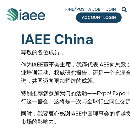
FIND/POST A JOB
JOIN
ACCOUNT LOGIN
IAEE China
尊敬的各位成员，
作为IAEE董事会主席，我谨代表IAEE向
业培训活动、权威研究报告，还是一个充满
进，共同迈向更加辉煌的成就。
特别推荐您参加我们的活动——Expo! Expo
行这一盛会。这将是一次与全球行业同仁交
同时，我要衷心感谢IAEE中国理事会的卓越
市场的影响力。