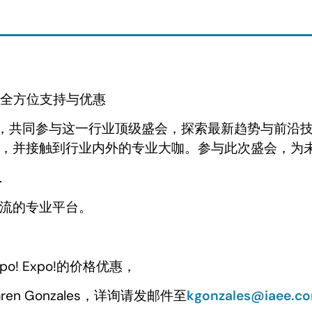
供全方位支持与优惠
”，共同参与这一行业顶级盛会，探索最新趋势与前沿
，并接触到行业内外的专业大咖。参与此次盛会，为
.
流的专业平台。
po! Expo!的价格优惠，
n Gonzales，详询请发邮件至
kgonzales@iaee.c