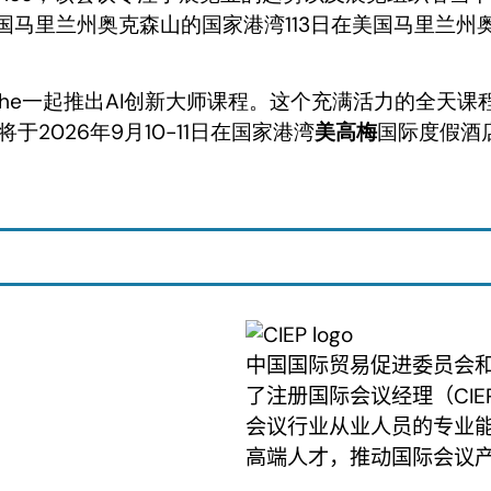
在美国马里兰州奥克森山的国家港湾113日在美国马里兰
。
emy Gutsche一起推出AI创新大师课程。这个充满活力
2026年9月10-11日在国家港湾
美高梅
国际度假酒
中国国际贸易促进委员会
了注册国际会议经理（
CIE
会议行业从业人员的专业
高端人才，推动国际会议