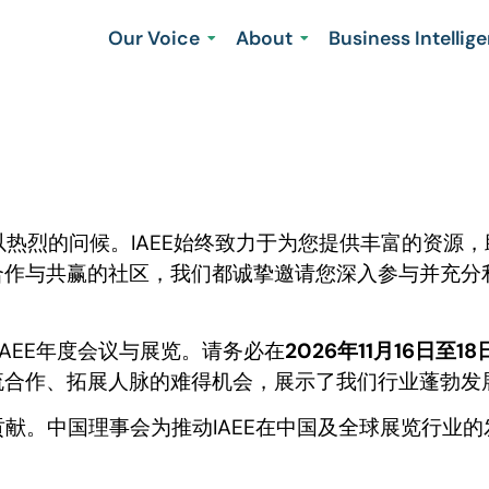
Our Voice
About
Business Intellig
您致以热烈的问候。IAEE始终致力于为您提供丰富的资
合作与共赢的社区，我们都诚挚邀请您深入参与并充分
! IAEE年度会议与展览。请务必在
2026
年11
月16
日至18
流合作、拓展人脉的难得机会，展示了我们行业蓬勃发
贡献。中国理事会为推动IAEE在中国及全球展览行业